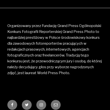
Organizowany przez Fundację Grand Press Ogólnopolski
Konkurs Fotografii Reporterskiej Grand Press Photo to
najbardziej prestiżowy w Polsce środowiskowy konkurs
dla zawodowych fotoreporterów pracujących w
redakcjach prasowych, internetowych, agencjach
fotograficznych oraz freelancerów. Tradycją tego
konkursu jest, że przewodniczącym jury i osobą, do której
należy decydujący głos przy wyborze nagrodzonych
zdjęć, jest laureat World Press Photo.
Facebook
Twitter
Instagram
E-
mail