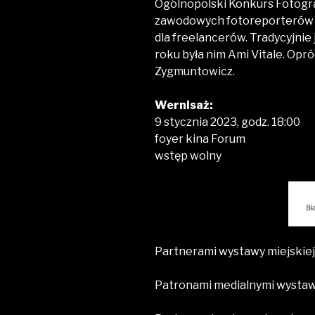
Ogólnopolski Konkurs Fotogra
zawodowych fotoreporterów p
dla freelancerów. Tradycyjnie
roku była nim Ami Vitale. Opr
Zygmuntowicz.
Wernisaż:
9 stycznia 2023, godz. 18:00
foyer kina Forum
wstęp wolny
Partnerami wystawy miejskiej 
Patronami medialnymi wystawy