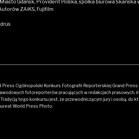
 Miasto Gdańsk, Provident Polska, spółka biurowa Skanska
utorów ZAiKS, Fujifilm
ndrus
 Press Ogólnopolski Konkurs Fotografii Reporterskiej Grand Press 
zawodowych fotoreporterów pracujących w redakcjach prasowych, i
Tradycją tego konkursu jest, że przewodniczącym jury i osobą, do kt
aureat World Press Photo.