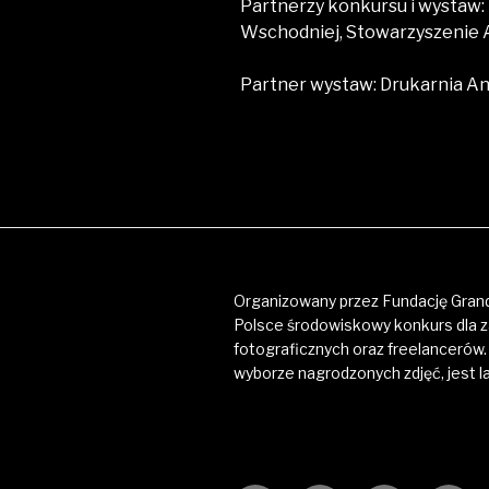
Partnerzy konkursu i wystaw:
Wschodniej, Stowarzyszenie A
Partner wystaw: Drukarnia A
Organizowany przez Fundację Grand
Polsce środowiskowy konkurs dla 
fotograficznych oraz freelancerów. 
wyborze nagrodzonych zdjęć, jest l