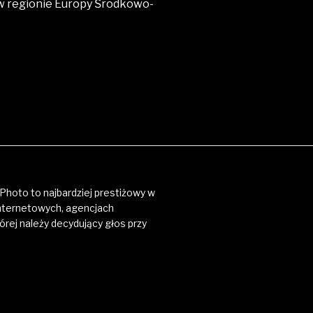
 w regionie Europy Środkowo-
Photo to najbardziej prestiżowy w
nternetowych, agencjach
órej należy decydujący głos przy