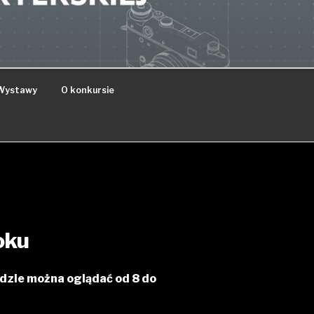
Wystawy
O konkursie
oku
ędzie można oglądać od 8 do