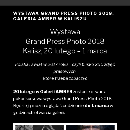
WYSTAWA GRAND PRESS PHOTO 2018,
GALERIA AMBER W KALISZU
Wystawa
Grand Press Photo 2018
Kalisz, 20 lutego – 1 marca
Polska i świat w 2017 roku – czyli blisko 250 zdjęć
prasowych,
które trzeba zobaczyć
20 lutego w Galerii AMBER
zostanie otwarta
pokonkursowa wystawa Grand Press Photo 2018.
Będzie ją można oglądać codziennie
do 1 marca
w
godzinach otwarcia galerii.