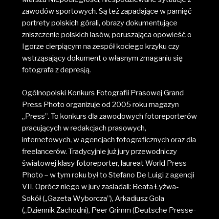
zawodów sportowych. Są też zapadające w pamięć
portrety polskich górali, obrazy dokumentujące
zniszczenie polskich lasów, poruszająca opowieść o
Igorze cierpiącym na zespół kociego krzyku czy
wstrząsający dokument o własnym zmaganiu się
fotografa z depresją.
Ogólnopolski Konkurs Fotografii Prasowej Grand
Press Photo organizuje od 2005 roku magazyn
„Press”. To konkurs dla zawodowych fotoreporterów
pracujących w redakcjach prasowych,
internetowych, w agencjach fotograficznych oraz dla
freelancerów. Tradycyjnie już jury przewodniczy
światowej klasy fotoreporter, laureat World Press
Photo – w tym roku był to Stefano De Luigi z agencji
VII. Oprócz niego w jury zasiadali: Beata Łyżwa-
Sokół („Gazeta Wyborcza”), Arkadiusz Gola
(„Dziennik Zachodni), Peer Grimm (Deutsche Presse-