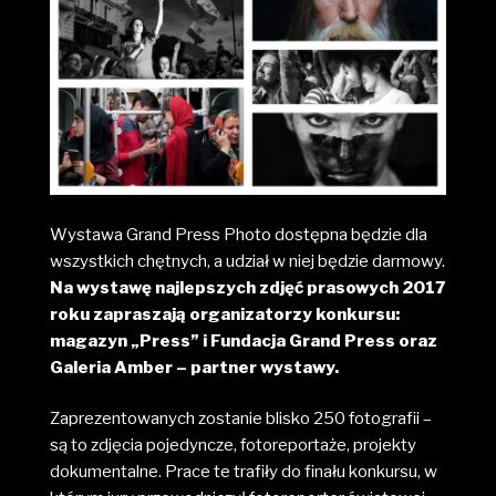
Wystawa Grand Press Photo dostępna będzie dla
wszystkich chętnych, a udział w niej będzie darmowy.
Na wystawę najlepszych zdjęć prasowych 2017
roku zapraszają organizatorzy konkursu:
magazyn „Press” i Fundacja Grand Press oraz
Galeria Amber – partner wystawy.
Zaprezentowanych zostanie blisko 250 fotografii –
są to zdjęcia pojedyncze, fotoreportaże, projekty
dokumentalne. Prace te trafiły do finału konkursu, w