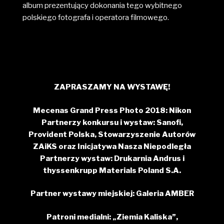
album prezentujący dokonania tego wybitnego
polskiego fotografa i operatora filmowego.
ZAPRASZAMY NA WYSTAWĘ!
Mecenas Grand Press Photo 2018: Nikon
Partnerzy konkursu i wystaw: Sanofi,
Provident Polska, Stowarzyszenie Autorów
ZAiKS oraz Inicjatywa Nasza Niepodległa
Partnerzy wystaw: Drukarnia Andrus i
thyssenkrupp Materials Poland S.A.
Partner wystawy miejskiej: Galeria AMBER
Patroni medialni: „Ziemia Kaliska”,