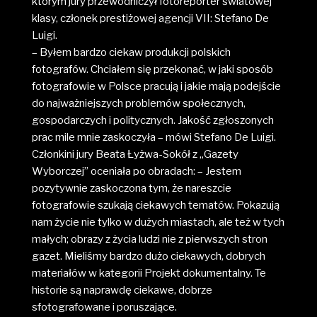
którym jury przewodniczył fotoreporter światowej
klasy, członek prestiżowej agencji VII: Stefano De
Luigi.
– Byłem bardzo ciekaw produkcji polskich
fotografów. Chciałem się przekonać, w jaki sposób
fotografowie w Polsce pracują i jakie mają podejście
do najważniejszych problemów społecznych,
gospodarczych i politycznych. Jakość zgłoszonych
prac mile mnie zaskoczyła – mówi Stefano De Luigi.
Członkini jury Beata Łyżwa-Sokół z „Gazety
Wyborczej” oceniała po obradach: – Jestem
pozytywnie zaskoczona tym, że nareszcie
fotografowie szukają ciekawych tematów. Pokazują
nam życie nie tylko w dużych miastach, ale też w tych
małych; obrazy z życia ludzi nie z pierwszych stron
gazet. Mieliśmy bardzo dużo ciekawych, dobrych
materiałów w kategorii Projekt dokumentalny. Te
historie są naprawdę ciekawe, dobrze
sfotografowane i poruszające.