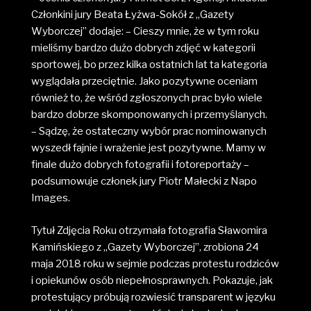
Członkini jury Beata Łyżwa-Sokół z „Gazety
Wyborczej” dodaje: – Cieszy mnie, że w tym roku
mieliśmy bardzo dużo dobrych zdjęć w kategorii
sportowej, bo przez kilka ostatnich lat ta kategoria
wyglądała przeciętnie. Jako pozytywne oceniam
również to, że wśród zgłoszonych prac było wiele
bardzo dobrze skomponowanych i przemyślanych.
– Sądzę, że ostateczny wybór prac nominowanych
wyszedł fajnie i wrażenie jest pozytywne. Mamy w
finale dużo dobrych fotografii i fotoreportaży –
podsumowuje członek jury Piotr Małecki z Napo
Images.
Tytuł Zdjęcia Roku otrzymała fotografia Sławomira
Kamińskiego z „Gazety Wyborczej”, zrobiona 24
maja 2018 roku w sejmie podczas protestu rodziców
i opiekunów osób niepełnosprawnych. Pokazuje, jak
protestujący próbują rozwiesić transparent w języku