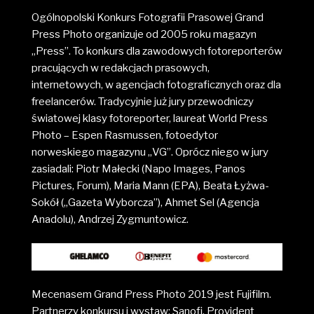
Ogólnopolski Konkurs Fotografii Prasowej Grand
Press Photo organizuje od 2005 roku magazyn
„Press”. To konkurs dla zawodowych fotoreporterów
pracujących w redakcjach prasowych,
internetowych, w agencjach fotograficznych oraz dla
freelancerów. Tradycyjnie już jury przewodniczy
światowej klasy fotoreporter, laureat World Press
Photo – Espen Rasmussen, fotoedytor
norweskiego magazynu „VG”. Oprócz niego w jury
zasiadali: Piotr Małecki (Napo Images, Panos
Pictures, Forum), Maria Mann (EPA), Beata Łyżwa-
Sokół („Gazeta Wyborcza”), Ahmet Sel (Agencja
Anadolu), Andrzej Zygmuntowicz.
Mecenasem Grand Press Photo 2019 jest Fujifilm.
Partnerzy konkursu i wystaw: Sanofi, Provident