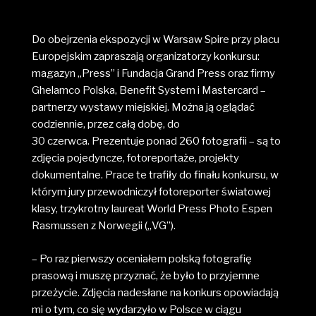
Do obejrzenia ekspozycji w Warsaw Spire przy placu
Europejskim zapraszają organizatorzy konkursu:
magazyn „Press” i Fundacja Grand Press oraz firmy
Ghelamco Polska, Benefit System i Mastercard –
partnerzy wystawy miejskiej. Można ją oglądać
codziennie, przez całą dobę, do
30 czerwca. Prezentuje ponad 260 fotografii – są to
zdjęcia pojedyncze, fotoreportaże, projekty
dokumentalne. Prace te trafiły do finału konkursu, w
którym jury przewodniczył fotoreporter światowej
klasy, trzykrotny laureat World Press Photo Espen
Rasmussen z Norwegii („VG”).
– Po raz pierwszy oceniałem polską fotografię
prasową i muszę przyznać, że było to przyjemne
przeżycie. Zdjęcia nadesłane na konkurs opowiadają
mi o tym, co się wydarzyło w Polsce w ciągu