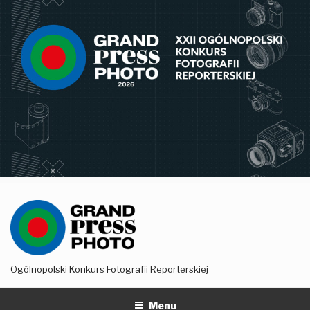
Przejdź
do
treści
Ogólnopolski Konkurs Fotografii Reporterskiej
Menu