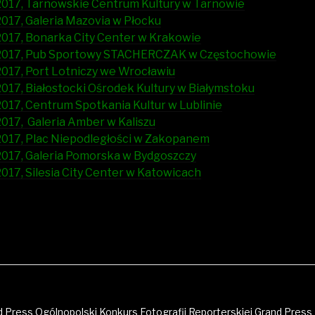
017, Tarnowskie Centrum Kultury w Tarnowie
017, Galeria Mazovia w Płocku
017, Bonarka City Center w Krakowie
2017, Pub Sportowy STACHERCZAK w Częstochowie
017, Port Lotniczy we Wrocławiu
17, Białostocki Ośrodek Kultury w Białymstoku
17, Centrum Spotkania Kultur w Lublinie
017, Galeria Amber w Kaliszu
017, Plac Niepodległości w Zakopanem
017, Galeria Pomorska w Bydgoszczy
17, Silesia City Center w Katowicach
 Press Ogólnopolski Konkurs Fotografii Reporterskiej Grand Press 