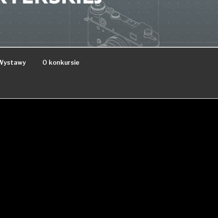
Wystawy
O konkursie