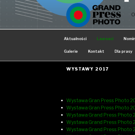
Przejdź
do
O
treści
Aktualności
Laureaci
Nomi
Galerie
Kontakt
Dla prasy
WYSTAWY 2017
Wystawa Gran Press Photo 201
Wystawa Gran Press Photo 20
Wystawa Grand Press Photo 2
Wystawa Grand Press Photo 20
Wystawa Grand Press Photo 2