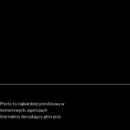
Photo to najbardziej prestiżowy w
nternetowych, agencjach
órej należy decydujący głos przy