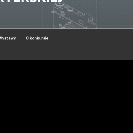
Wystawy
O konkursie