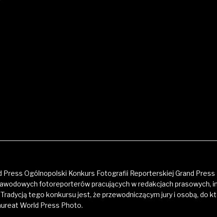
 Press Ogólnopolski Konkurs Fotografii Reporterskiej Grand Press 
zawodowych fotoreporterów pracujących w redakcjach prasowych, i
Tradycją tego konkursu jest, że przewodniczącym jury i osobą, do kt
aureat World Press Photo.