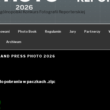
gólnopolski Konkurs Fotografii Reporterskiej
nowani
Photo Book
Regulamin
Jury
Partnerzy
Archiwum
AND PRESS PHOTO 2026
o pobrania w paczkach .zip:
)
)